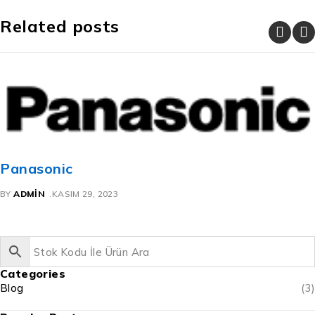
Related posts
Panasonic
BY
ADMIN
KASIM 29, 2023
Categories
Blog
(3)