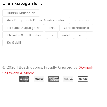
Ürün kategorileri:
Bulaşık Makineleri
Buz Dolapları & Derin Dondurucular
damacana
Elektrikli Süpürgeler
fırın
Gizli damacana
Klimalar & Ev Konforu
s
sebil
su
Su Sebili
© 2026 | Bosch Cyprus. Proudly Created by
Skymark
Software & Media