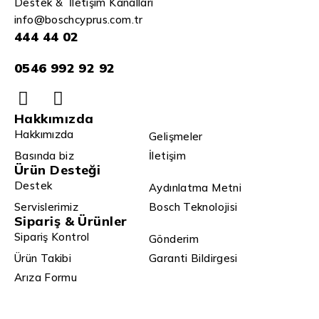
Destek & İletişim Kanalları
info@boschcyprus.com.tr
444 44 02
0546 992 92 92
Hakkımızda
Hakkımızda
Gelişmeler
Basında biz
İletişim
Ürün Desteği
Destek
Aydınlatma Metni
Servislerimiz
Bosch Teknolojisi
Sipariş & Ürünler
Sipariş Kontrol
Gönderim
Ürün Takibi
Garanti Bildirgesi
Arıza Formu