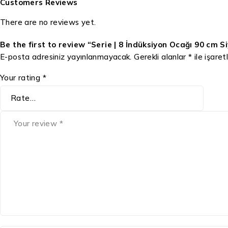
Customers Reviews
There are no reviews yet.
Be the first to review “Serie | 8 İndüksiyon Ocağı 90 cm S
E-posta adresiniz yayınlanmayacak.
Gerekli alanlar
*
ile işaret
Your rating
*