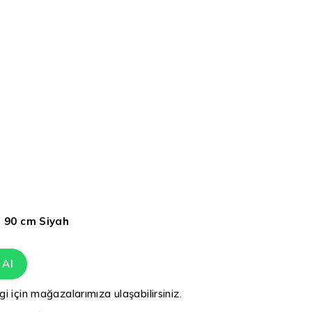
ı 90 cm Siyah
 Al
gi için mağazalarımıza ulaşabilirsiniz.