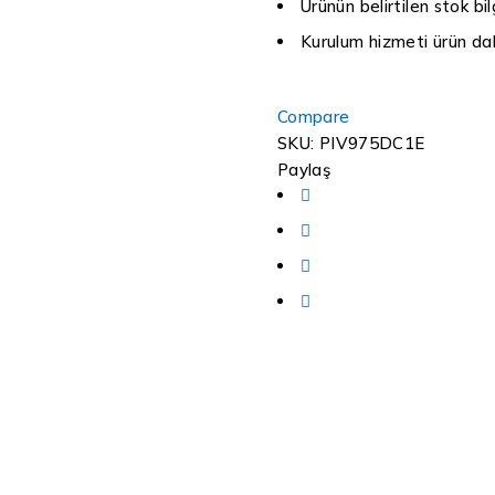
Ürünün belirtilen stok bilg
Kurulum hizmeti ürün dah
Compare
SKU:
PIV975DC1E
Paylaş