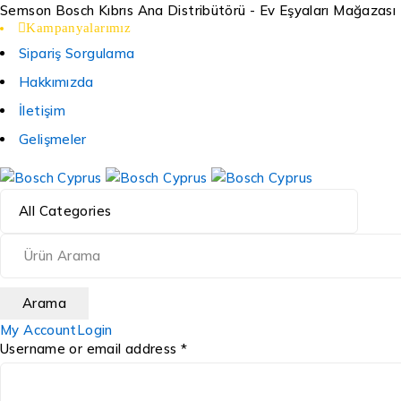
Semson Bosch Kıbrıs Ana Distribütörü - Ev Eşyaları Mağazası
Kampanyalarımız
Sipariş Sorgulama
Hakkımızda
İletişim
Gelişmeler
My Account
Login
Username or email address *