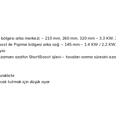
e bölgesi arka merkezi: – 210 mm, 260 mm, 320 mm – 3,3 KW, 
ost ile Pişirme bölgesi arka sağ: – 145 mm – 1,4 KW / 2,2 KW
ıcı
zamanı azaltın ShortBoost işlevi – tavaları ısınma süresini a
raklatır
ıcak tutmak için düşük ayar