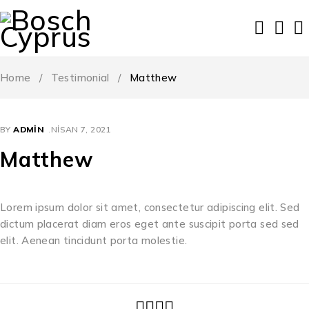
Home
/
Testimonial
/
Matthew
BY
ADMIN
NISAN 7, 2021
Matthew
Lorem ipsum dolor sit amet, consectetur adipiscing elit. Sed
dictum placerat diam eros eget ante suscipit porta sed sed
elit. Aenean tincidunt porta molestie.