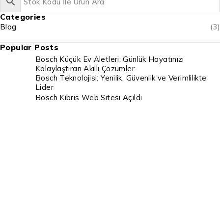
Categories
Blog
(3)
Popular Posts
Bosch Küçük Ev Aletleri: Günlük Hayatınızı
Kolaylaştıran Akıllı Çözümler
Bosch Teknolojisi: Yenilik, Güvenlik ve Verimlilikte
Lider
Bosch Kıbrıs Web Sitesi Açıldı
Destek & İletişim Kanalları