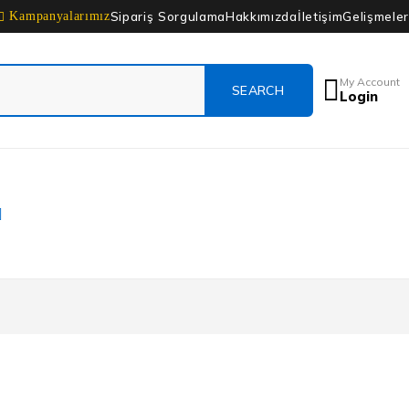
Sipariş Sorgulama
Hakkımızda
İletişim
Gelişmeler
Kampanyalarımız
My Account
Login