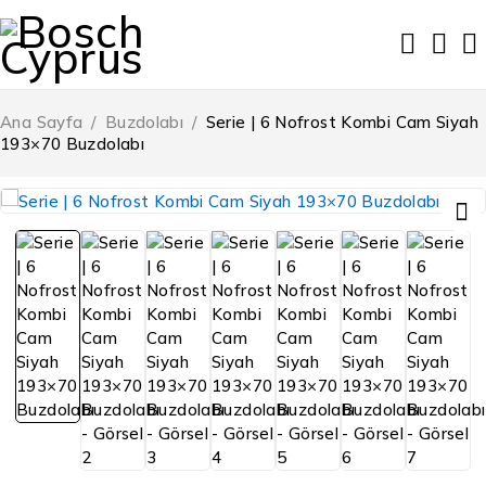
Ana Sayfa
/
Buzdolabı
/
Serie | 6 Nofrost Kombi Cam Siyah
193×70 Buzdolabı